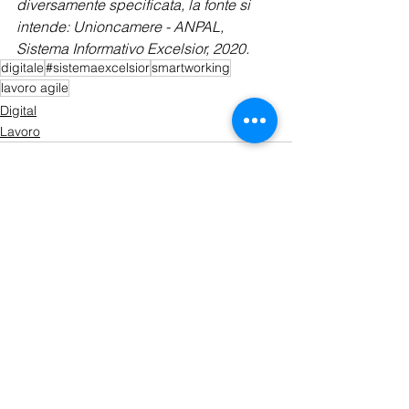
diversamente specificata, la fonte si 
intende: Unioncamere - ANPAL, 
Sistema Informativo Excelsior, 2020.
digitale
#sistemaexcelsior
smartworking
lavoro agile
Digital
Lavoro
Mostra tutti
Post recenti