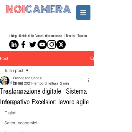
Il blog ufficiale della Camera di commercio di Brindisi - Taranto
Post
Tutti i post
Francesca Sanesi
Tutti i post
28 lug 2021
Tempo di lettura: 2 min
Trasformazione digitale - Sistema
Economia Civile
Informativo Excelsior: lavoro agile
Recap
Digital
Settori economici