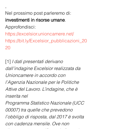
,
Nel prossimo post parleremo di:
investimenti in risorse umane
.
Approfondisci: 
https://excelsior.unioncamere.net/
https://bit.ly/Excelsior_pubblicazioni_20
20
[1] 
I dati presentati derivano 
dall’indagine Excelsior realizzata da 
Unioncamere in accordo con 
l’Agenzia Nazionale per le Politiche 
Attive del Lavoro. L’indagine, che è 
inserita nel
Programma Statistico Nazionale (UCC 
00007) tra quelle che prevedono 
l’obbligo di risposta, dal 2017 è svolta 
con cadenza mensile. Ove non 