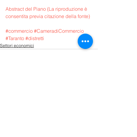
Abstract del Piano (La riproduzione è 
consentita previa citazione della fonte)
#commercio
#CameradiCommercio
#Taranto
#distretti
Settori economici
Mostra tutti
Post recenti