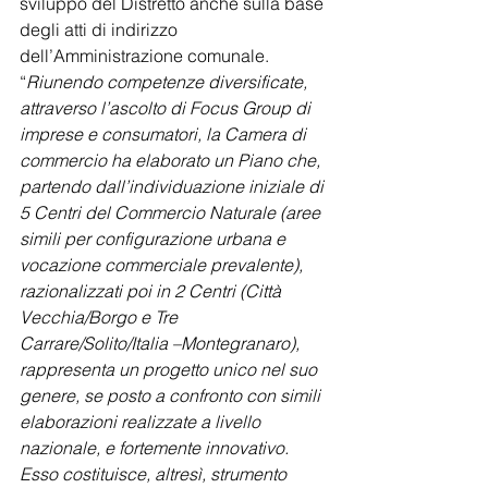
sviluppo del Distretto anche sulla base 
degli atti di indirizzo 
dell’Amministrazione comunale. 
“
Riunendo competenze diversificate, 
attraverso l’ascolto di Focus Group di 
imprese e consumatori, la Camera di 
commercio ha elaborato un Piano che, 
partendo dall’individuazione iniziale di 
5 Centri del Commercio Naturale (aree 
simili per configurazione urbana e 
vocazione commerciale prevalente), 
razionalizzati poi in 2 Centri (Città 
Vecchia/Borgo e Tre 
Carrare/Solito/Italia –Montegranaro), 
rappresenta un progetto unico nel suo 
genere, se posto a confronto con simili 
elaborazioni realizzate a livello 
nazionale, e fortemente innovativo. 
Esso costituisce, altresì, strumento 