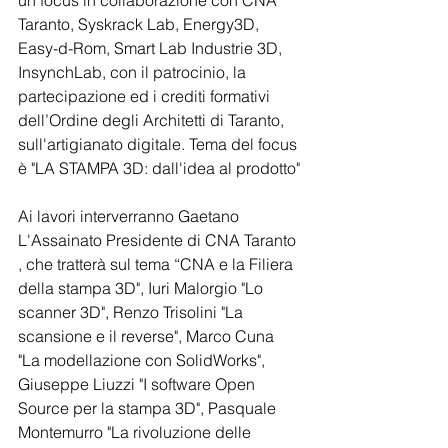
un focus in collaborazione con CNA 
Taranto, Syskrack Lab, Energy3D, 
Easy-d-Rom, Smart Lab Industrie 3D, 
InsynchLab, con il patrocinio, la 
partecipazione ed i crediti formativi 
dell’Ordine degli Architetti di Taranto, 
sull'artigianato digitale. Tema del focus 
è "LA STAMPA 3D: dall'idea al prodotto"
Ai lavori interverranno Gaetano 
L'Assainato Presidente di CNA Taranto 
, che tratterà sul tema “CNA e la Filiera 
della stampa 3D", Iuri Malorgio "Lo 
scanner 3D", Renzo Trisolini "La 
scansione e il reverse", Marco Cuna 
"La modellazione con SolidWorks", 
Giuseppe Liuzzi "I software Open 
Source per la stampa 3D", Pasquale 
Montemurro "La rivoluzione delle 