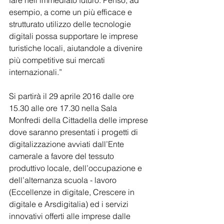
fare nell’immediato futuro. Penso, ad 
esempio, a come un più efficace e 
strutturato utilizzo delle tecnologie 
digitali possa supportare le imprese 
turistiche locali, aiutandole a divenire 
più competitive sui mercati 
internazionali.”
Si partirà il 29 aprile 2016 dalle ore 
15.30 alle ore 17.30 nella Sala 
Monfredi della Cittadella delle imprese 
dove saranno presentati i progetti di 
digitalizzazione avviati dall’Ente 
camerale a favore del tessuto 
produttivo locale, dell’occupazione e 
dell’alternanza scuola - lavoro 
(Eccellenze in digitale, Crescere in 
digitale e Arsdigitalia) ed i servizi 
innovativi offerti alle imprese dalle 